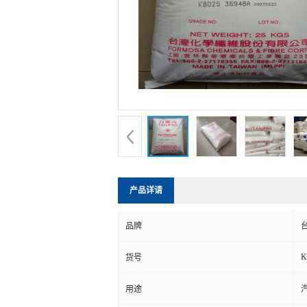
产品详请
品牌
K
货号
用途