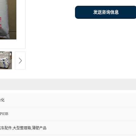
发送咨询信息
台化
P03B
汽车配件,大型整理箱,薄壁产品