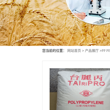
您当前的位置：
网站首页
>
产品展厅
>
PP P