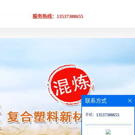
服务热线：13537308655
联系方式
手机：
13537308655