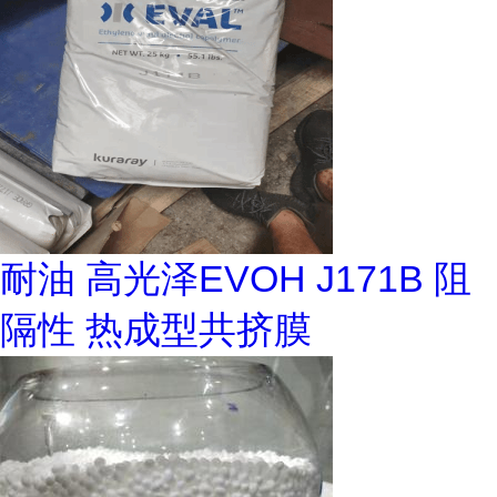
耐油 高光泽EVOH J171B 阻
隔性 热成型共挤膜