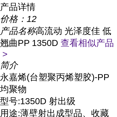
产品详情
价格：
12
产品名称
高流动 光泽度佳 低
翘曲PP 1350D
查看相似产品
>
简介
永嘉烯(台塑聚丙烯塑胶)-PP
均聚物
型号:1350D 射出级
用途:薄壁射出成型品、收藏