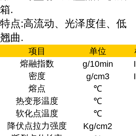
箱.
特点:高流动、光泽度佳、低
翘曲.
项目
单位
熔融指数
g/10min
密度
g/cm3
熔点
℃
热变形温度
℃
软化点温度
℃
降伏点拉力强度
Kg/cm2