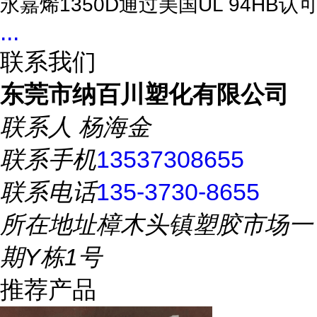
永嘉烯1350D通过美国UL 94HB认可,
...
联系我们
东莞市纳百川塑化有限公司
联系人
杨海金
联系手机
13537308655
联系电话
135-3730-8655
所在地址
樟木头镇塑胶市场一
期Y栋1号
推荐产品