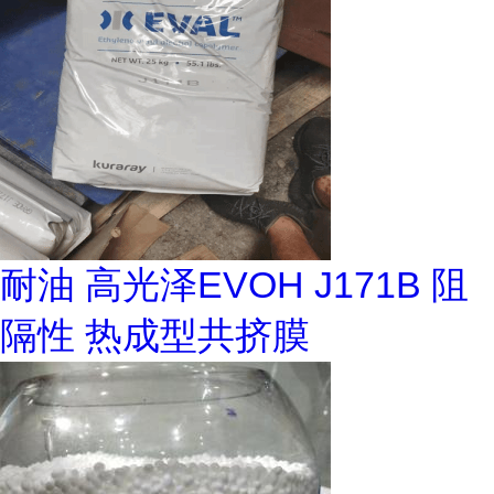
耐油 高光泽EVOH J171B 阻
隔性 热成型共挤膜