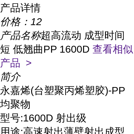
产品详情
价格：
12
产品名称
超高流动 成型时间
短 低翘曲PP 1600D
查看相似
产品 >
简介
永嘉烯(台塑聚丙烯塑胶)-PP
均聚物
型号:1600D 射出级
用途:高速射出薄壁射出成型