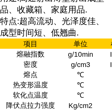
品、收藏箱、家庭用品.
特点:超高流动、光泽度佳、
成型时间短、低翘曲.
项目
单位
熔融指数
g/10min
密度
g/cm3
熔点
℃
热变形温度
℃
软化点温度
℃
降伏点拉力强度
Kg/cm2