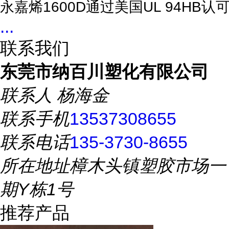
永嘉烯1600D通过美国UL 94HB认可,
...
联系我们
东莞市纳百川塑化有限公司
联系人
杨海金
联系手机
13537308655
联系电话
135-3730-8655
所在地址
樟木头镇塑胶市场一
期Y栋1号
推荐产品