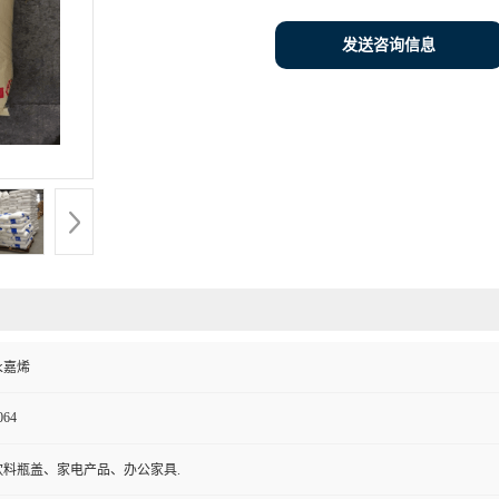
发送咨询信息
永嘉烯
064
饮料瓶盖、家电产品、办公家具.