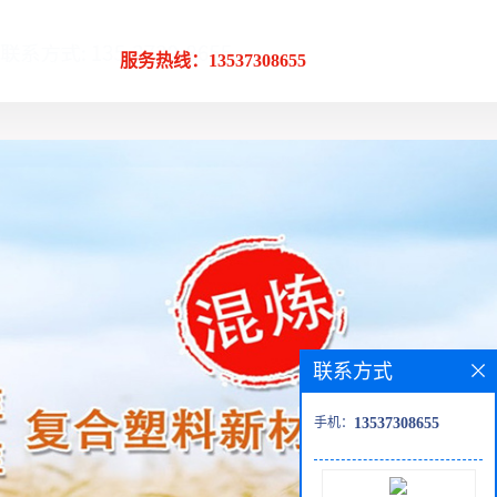
服务热线：13537308655
联系方式
手机：
13537308655