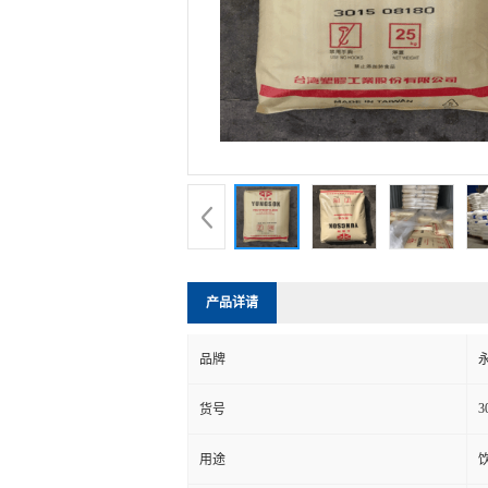
产品详请
品牌
3
货号
用途