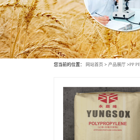
您当前的位置：
网站首页
>
产品展厅
>
PP P