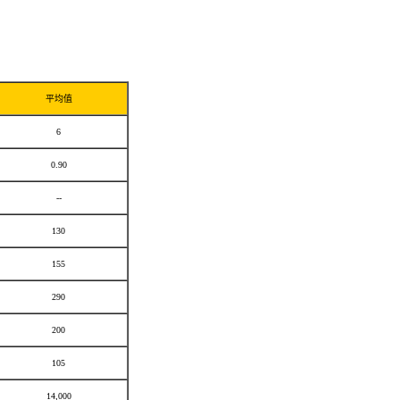
平均值
6
0.90
--
130
155
290
200
105
14,000