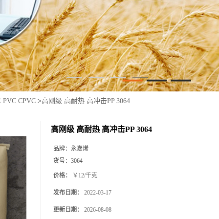
E PVC CPVC
>
高刚级 高耐热 高冲击PP 3064
高刚级 高耐热 高冲击PP 3064
品牌：
永嘉烯
货号：
3064
价格：
￥12/千克
发布日期：
2022-03-17
更新日期：
2026-08-08