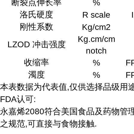
断裂点伸长率
%
洛氏硬度
R scale
刚性系数
Kg/cm2
Kg.cm/cm
LZOD 冲击强度
notch
收缩率
%
F
濁度
%
F
本表数据为代表值,仅供选择品级用
FDA认可:
永嘉烯2080符合美国食品及药物管理局21
之规范,可直接与食物接触.