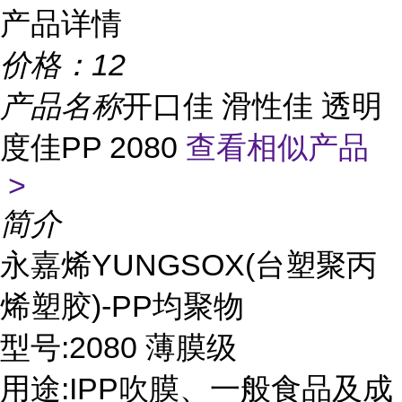
产品详情
价格：
12
产品名称
开口佳 滑性佳 透明
度佳PP 2080
查看相似产品
>
简介
永嘉烯YUNGSOX(台塑聚丙
烯塑胶)-PP均聚物
型号:2080 薄膜级
用途:IPP吹膜、一般食品及成