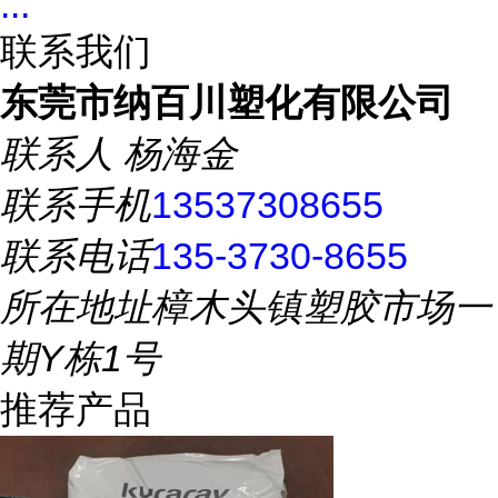
...
联系我们
东莞市纳百川塑化有限公司
联系人
杨海金
联系手机
13537308655
联系电话
135-3730-8655
所在地址
樟木头镇塑胶市场一
期Y栋1号
推荐产品