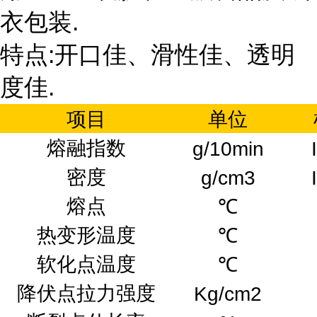
衣包装.
特点:开口佳、滑性佳、透明
度佳.
项目
单位
熔融指数
g/10min
密度
g/cm3
熔点
℃
热变形温度
℃
软化点温度
℃
降伏点拉力强度
Kg/cm2