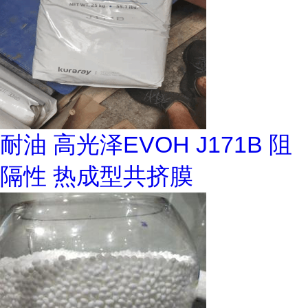
耐油 高光泽EVOH J171B 阻
隔性 热成型共挤膜