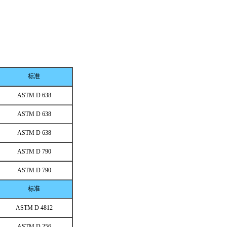
标准
ASTM D 638
ASTM D 638
ASTM D 638
ASTM D 790
ASTM D 790
标准
ASTM D 4812
ASTM D 256