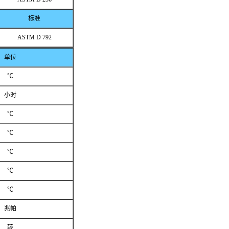
标准
ASTM D 792
单位
℃
小时
℃
℃
℃
℃
℃
兆帕
转