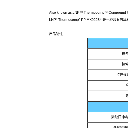
Also known as:LNP™ Thermocomp™ Compound P
LNP* Thermocomp* PP MX92284 是一种含
产品物性
拉伸
拉伸
拉伸模量
梁缺口冲击
悬臂梁缺口