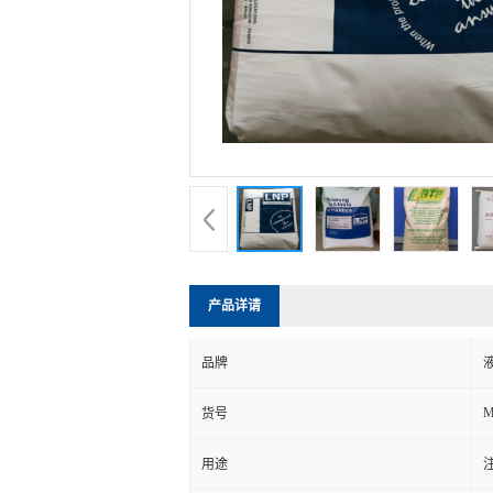
产品详请
品牌
M
货号
用途