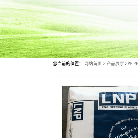
您当前的位置：
网站首页
>
产品展厅
>
PP P