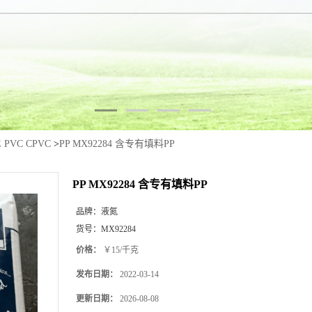
E PVC CPVC
>
PP MX92284 含专有填料PP
PP MX92284 含专有填料PP
品牌：
液氮
货号：
MX92284
价格：
￥15/千克
发布日期：
2022-03-14
更新日期：
2026-08-08