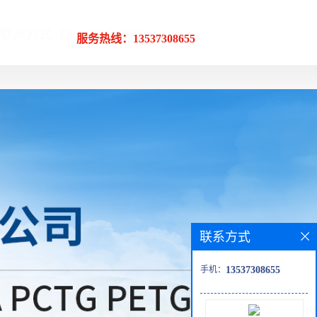
服务热线：13537308655
联系方式
手机：
13537308655