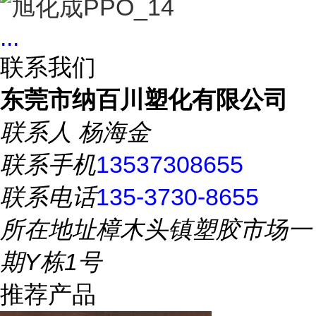
...
联系我们
东莞市纳百川塑化有限公司
联系人
杨海金
联系手机
13537308655
联系电话
135-3730-8655
所在地址
樟木头镇塑胶市场一
期Y栋1号
推荐产品