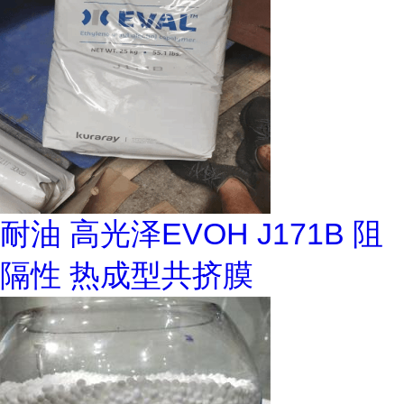
耐油 高光泽EVOH J171B 阻
隔性 热成型共挤膜