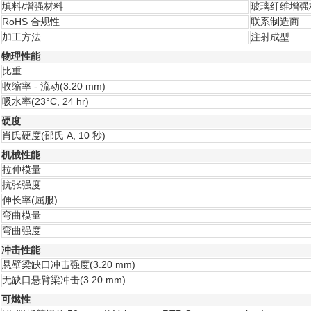
填料/增强材料
玻璃纤维增强材
RoHS 合规性
联系制造商
加工方法
注射成型
物理性能
比重
收缩率 - 流动
(3.20 mm)
吸水率
(23°C, 24 hr)
硬度
肖氏硬度
(邵氏 A, 10 秒)
机械性能
拉伸模量
抗张强度
伸长率
(屈服)
弯曲模量
弯曲强度
冲击性能
悬壁梁缺口冲击强度
(3.20 mm)
无缺口悬臂梁冲击
(3.20 mm)
可燃性