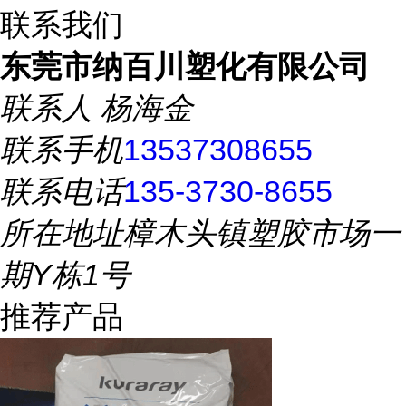
联系我们
东莞市纳百川塑化有限公司
联系人
杨海金
联系手机
13537308655
联系电话
135-3730-8655
所在地址
樟木头镇塑胶市场一
期Y栋1号
推荐产品