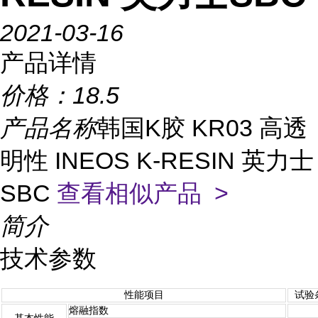
2021-03-16
产品详情
价格：
18.5
产品名称
韩国K胶 KR03 高透
明性 INEOS K-RESIN 英力士
SBC
查看相似产品 >
简介
技术参数
性能项目
试验
熔融指数