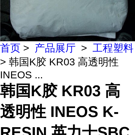
首页
>
产品展厅
>
工程塑料
> 韩国K胶 KR03 高透明性
INEOS ...
韩国K胶 KR03 高
透明性 INEOS K-
RESIN 英力士SBC