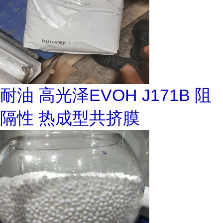
耐油 高光泽EVOH J171B 阻
隔性 热成型共挤膜