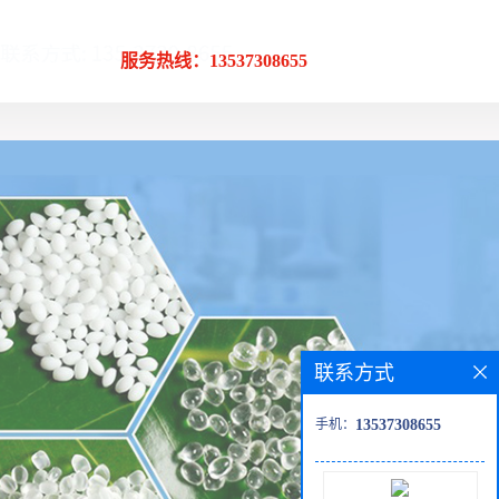
服务热线：13537308655
联系方式
手机：
13537308655