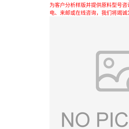
为客户分析样版并提供原料型号咨
电、来邮或在线咨询，我们将竭诚