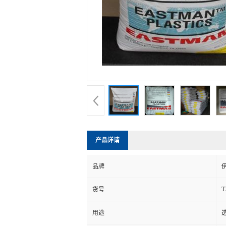
产品详请
品牌
T
货号
用途