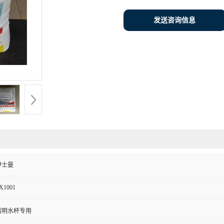
发送咨询信息
伊士曼
X1001
透明水杯专用