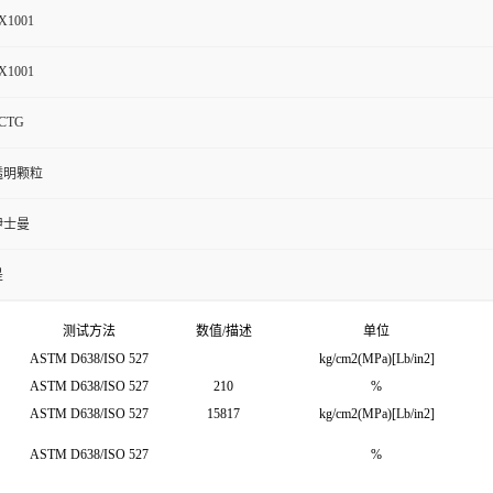
X1001
X1001
CTG
透明颗粒
伊士曼
是
测试方法
数值/描述
单位
ASTM D638/ISO 527
kg/cm2(MPa)[Lb/in2]
ASTM D638/ISO 527
210
%
ASTM D638/ISO 527
15817
kg/cm2(MPa)[Lb/in2]
ASTM D638/ISO 527
%