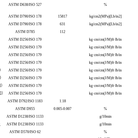
ASTM D638/ISO 527
%
ASTM D790/ISO 178
15817
kg/cm2(MPa)[Lb/in2]
ASTM D790/ISO 178
631
kg/cm2(MPa)[Lb/in2]
ASTM D785
112
ASTM D256/ISO 179
kg·cm/cm(J/M)ft·lb/in
ASTM D256/ISO 179
kg·cm/cm(J/M)ft·lb/in
ASTM D256/ISO 179
kg·cm/cm(J/M)ft·lb/in
ASTM D256/ISO 179
kg·cm/cm(J/M)ft·lb/in
口）
ASTM D256/ISO 179
kg·cm/cm(J/M)ft·lb/in
口）
ASTM D256/ISO 179
kg·cm/cm(J/M)ft·lb/in
口）
ASTM D256/ISO 179
kg·cm/cm(J/M)ft·lb/in
口）
ASTM D256/ISO 179
kg·cm/cm(J/M)ft·lb/in
ASTM D792/ISO 1183
1.18
ASTM D955
0.005-0.007
%
ASTM D1238/ISO 1133
g/10min
g
ASTM D1238/ISO 1133
g/10min
ASTM D570/ISO 62
%