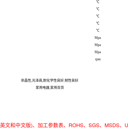
℃
℃
℃
℃
℃
Mpa
Mpa
Mpa
rpm
非晶性,光泽高,耐化学性良好,韧性良好.
家用电器,家用百货
文和中文版)、加工参数表、ROHS、SGS、MSDS、