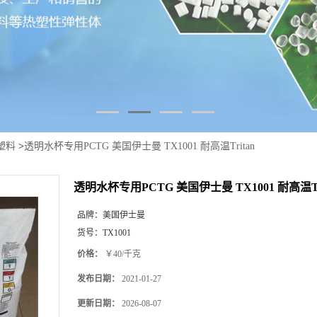
塑料
>
透明水杯专用PCTG 美国伊士曼 TX1001 耐高温Tritan
透明水杯专用PCTG 美国伊士曼 TX1001 耐高温Tr
品牌：
美国伊士曼
货号：
TX1001
价格：
￥40/千克
发布日期：
2021-01-27
更新日期：
2026-08-07