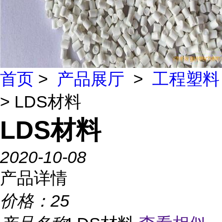
首页
>
产品展厅
>
工程塑料
> LDS材料
LDS材料
2020-10-08
产品详情
价格：
25