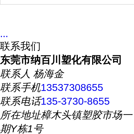
...
联系我们
东莞市纳百川塑化有限公司
联系人
杨海金
联系手机
13537308655
联系电话
135-3730-8655
所在地址
樟木头镇塑胶市场一
期Y栋1号