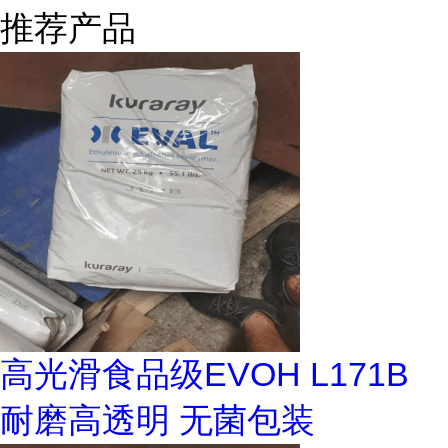
推荐产品
高光滑食品级EVOH L171B
耐磨高透明 无菌包装