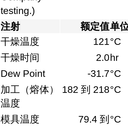
testing.)
注射
额定值
单
干燥温度
121
°C
干燥时间
2.0
hr
Dew Point
-31.7
°C
加工（熔体）
182 到 218
°C
温度
模具温度
79.4 到
°C