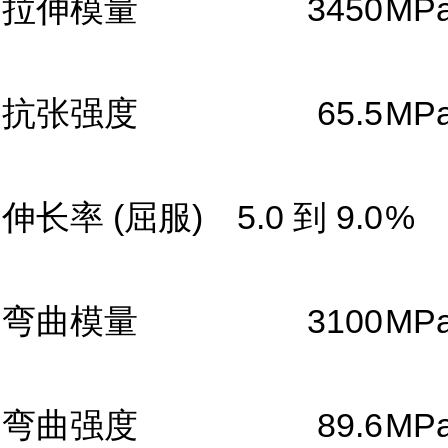
拉伸模量
3450
MP
抗张强度
65.5
MP
伸长率
(屈服)
5.0 到 9.0
%
弯曲模量
3100
MP
弯曲强度
89.6
MP