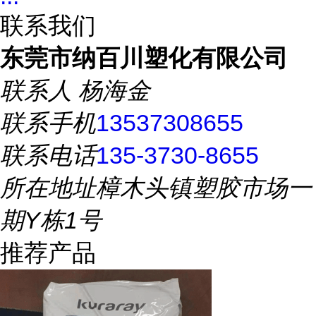
联系我们
东莞市纳百川塑化有限公司
联系人
杨海金
联系手机
13537308655
联系电话
135-3730-8655
所在地址
樟木头镇塑胶市场一
期Y栋1号
推荐产品