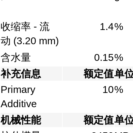
收缩率 - 流
1.4
%
动
(3.20 mm)
含水量
0.15
%
补充信息
额定值
单
Primary
10
%
Additive
机械性能
额定值
单