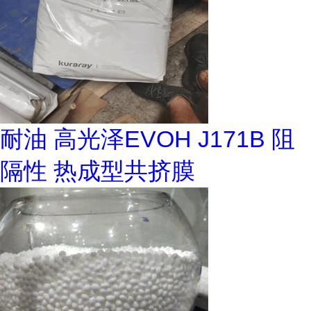
耐油 高光泽EVOH J171B 阻
隔性 热成型共挤膜