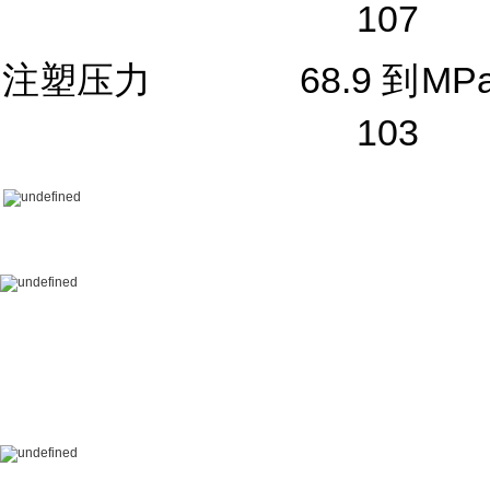
107
注塑压力
68.9 到
MP
103
...