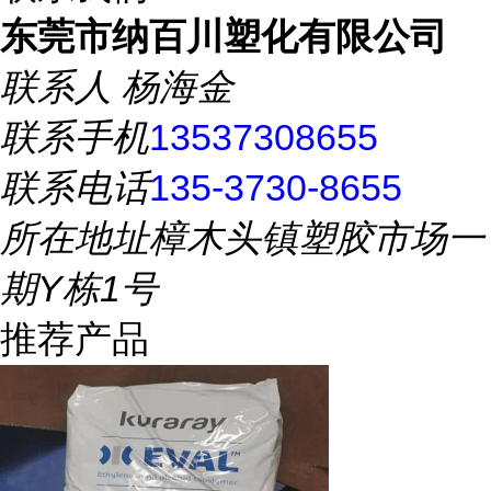
东莞市纳百川塑化有限公司
联系人
杨海金
联系手机
13537308655
联系电话
135-3730-8655
所在地址
樟木头镇塑胶市场一
期Y栋1号
推荐产品