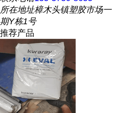
所在地址
樟木头镇塑胶市场一
期Y栋1号
推荐产品