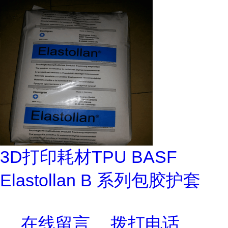
3D打印耗材TPU BASF
Elastollan B 系列包胶护套
在线留言
拨打电话