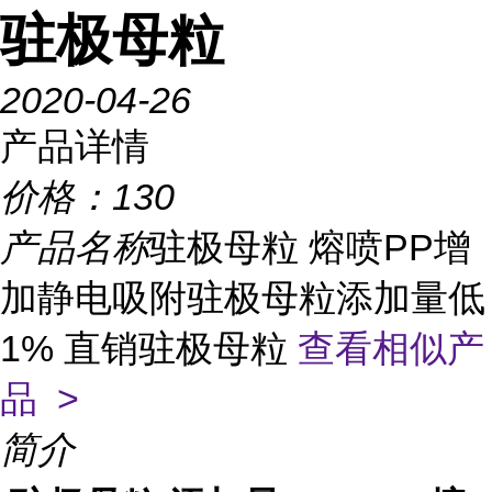
驻极母粒
2020-04-26
产品详情
价格：
130
产品名称
驻极母粒 熔喷PP增
加静电吸附驻极母粒添加量低
1% 直销驻极母粒
查看相似产
品 >
简介