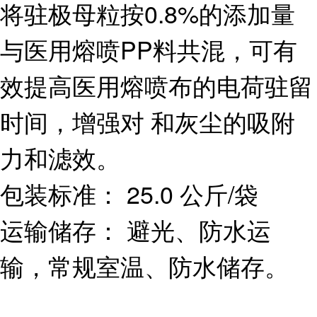
将驻极母粒按0.8%的添加量
与医用熔喷PP料共混，可有
效提高医用熔喷布的电荷驻留
时间，增强对 和灰尘的吸附
力和滤效。
包装标准： 25.0 公斤/袋
运输储存： 避光、防水运
输，常规室温、防水储存。