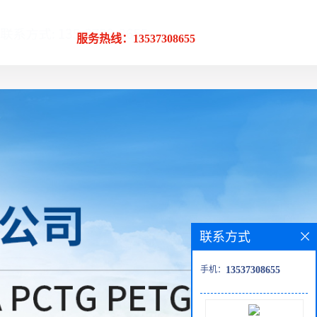
服务热线：13537308655
联系方式
手机：
13537308655