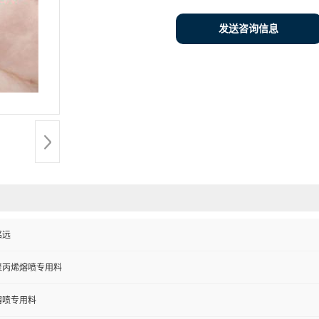
发送咨询信息
铭远
聚丙烯熔喷专用料
熔喷专用料