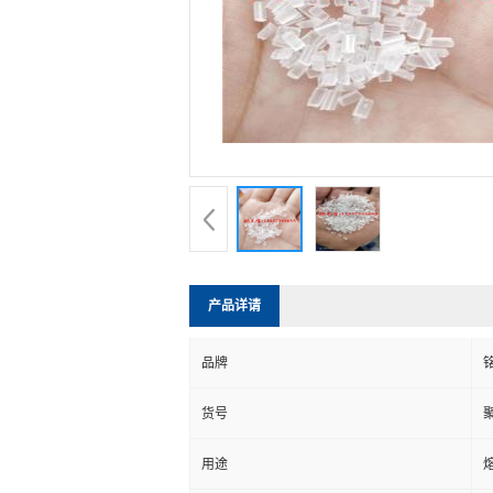
产品详请
品牌
货号
用途