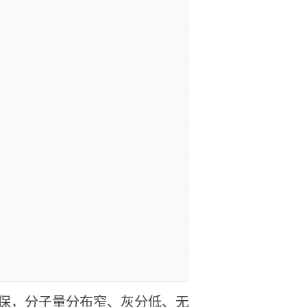
保，分子量分布窄、灰分低、无