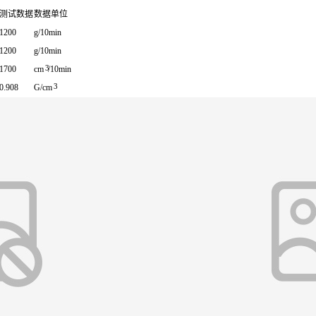
测试数据
数据单位
1200
g/10min
1200
g/10min
3
1700
cm
/10min
3
0.908
G/cm