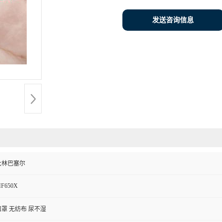
发送咨询信息
大林巴塞尔
F650X
口罩 无纺布 尿不湿