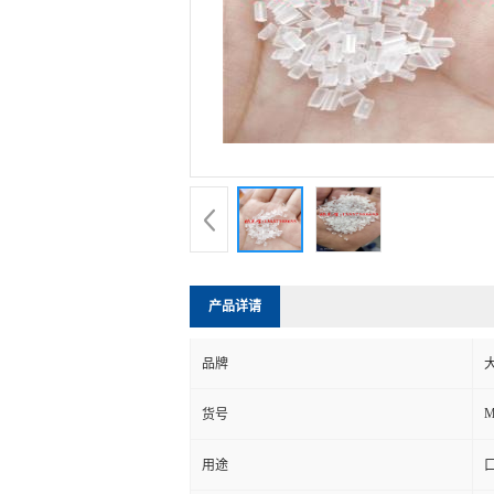
产品详请
品牌
M
货号
用途