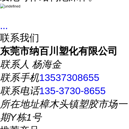
...
联系我们
东莞市纳百川塑化有限公司
联系人
杨海金
联系手机
13537308655
联系电话
135-3730-8655
所在地址
樟木头镇塑胶市场一
期Y栋1号