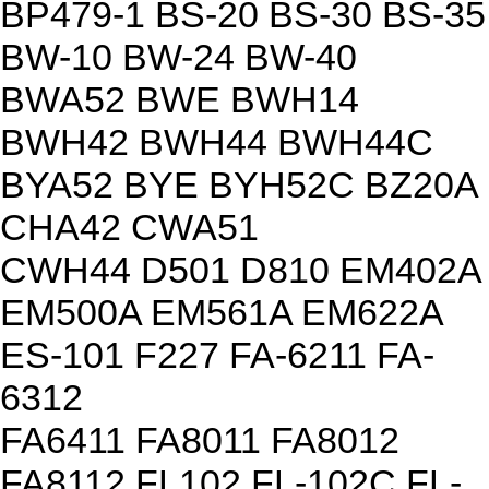
BP479-1 BS-20 BS-30 BS-35
BW-10 BW-24 BW-40
BWA52 BWE BWH14
BWH42 BWH44 BWH44C
BYA52 BYE BYH52C BZ20A
CHA42 CWA51
CWH44 D501 D810 EM402A
EM500A EM561A EM622A
ES-101 F227 FA-6211 FA-
6312
FA6411 FA8011 FA8012
FA8112 FL102 FL-102C FL-