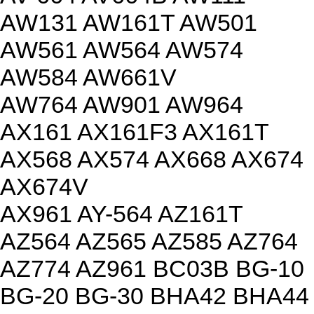
AW131 AW161T AW501
AW561 AW564 AW574
AW584 AW661V
AW764 AW901 AW964
AX161 AX161F3 AX161T
AX568 AX574 AX668 AX674
AX674V
AX961 AY-564 AZ161T
AZ564 AZ565 AZ585 AZ764
AZ774 AZ961 BC03B BG-10
BG-20 BG-30 BHA42 BHA44