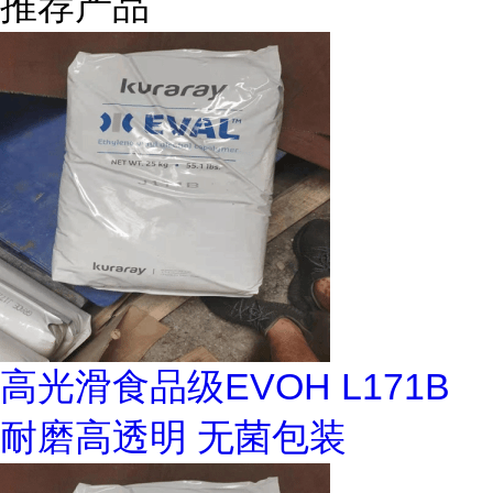
推荐产品
高光滑食品级EVOH L171B
耐磨高透明 无菌包装