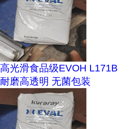
高光滑食品级EVOH L171B
耐磨高透明 无菌包装