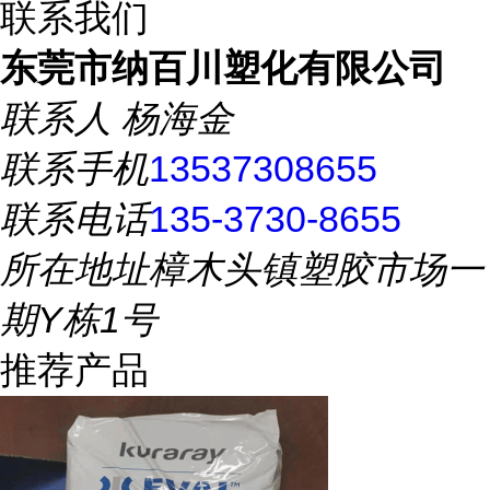
联系我们
东莞市纳百川塑化有限公司
联系人
杨海金
联系手机
13537308655
联系电话
135-3730-8655
所在地址
樟木头镇塑胶市场一
期Y栋1号
推荐产品