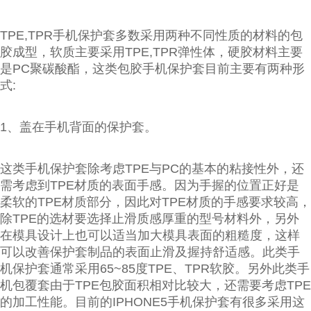
TPE,TPR手机保护套多数采用两种不同性质的材料的包
胶成型，软质主要采用TPE,TPR弹性体，硬胶材料主要
是PC聚碳酸酯，这类包胶手机保护套目前主要有两种形
式:
1、盖在手机背面的保护套。
这类手机保护套除考虑TPE与PC的基本的粘接性外，还
需考虑到TPE材质的表面手感。因为手握的位置正好是
柔软的TPE材质部分，因此对TPE材质的手感要求较高，
除TPE的选材要选择止滑质感厚重的型号材料外，另外
在模具设计上也可以适当加大模具表面的粗糙度，这样
可以改善保护套制品的表面止滑及握持舒适感。此类手
机保护套通常采用65~85度TPE、TPR软胶。另外此类手
机包覆套由于TPE包胶面积相对比较大，还需要考虑TPE
的加工性能。目前的IPHONE5手机保护套有很多采用这