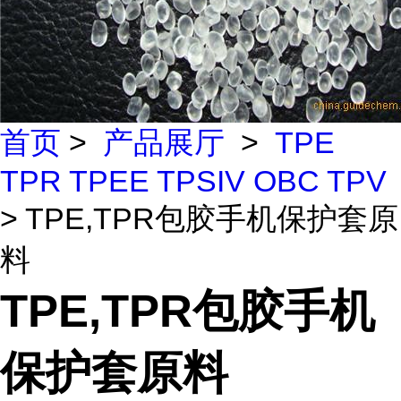
首页
>
产品展厅
>
TPE
TPR TPEE TPSIV OBC TPV
> TPE,TPR包胶手机保护套原
料
TPE,TPR包胶手机
保护套原料