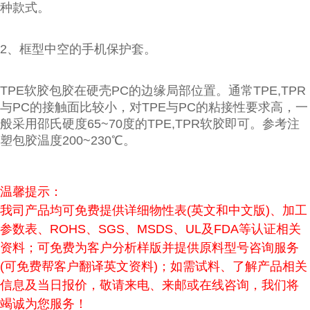
种款式。
2、框型中空的手机保护套。
TPE软胶包胶在硬壳PC的边缘局部位置。通常TPE,TPR
与PC的接触面比较小，对TPE与PC的粘接性要求高，一
般采用邵氏硬度65~70度的TPE,TPR软胶即可。参考注
塑包胶温度200~230℃。
温馨提示：
我司产品均可免费提供详细物性表(英文和中文版)、加工
参数表、ROHS、SGS、MSDS、UL及FDA等认证相关
资料；可免费为客户分析样版并提供原料型号咨询服务
(可免费帮客户翻译英文资料)；如需试料、了解产品相关
信息及当日报价，敬请来电、来邮或在线咨询，我们将
竭诚为您服务！