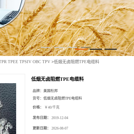
TPR TPEE TPSIV OBC TPV
>
低烟无卤阻燃TPE电缆料
低烟无卤阻燃TPE电缆料
品牌：
美国杜邦
货号：
低烟无卤阻燃TPE电缆料
价格：
￥40/千克
发布日期：
2019-12-04
更新日期：
2026-08-07