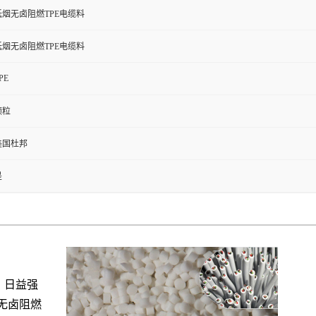
低烟无卤阻燃TPE电缆料
低烟无卤阻燃TPE电缆料
PE
颗粒
美国杜邦
是
，日益强
烟无卤阻燃