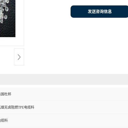
发送咨询信息
美国杜邦
低烟无卤阻燃TPE电缆料
电缆料