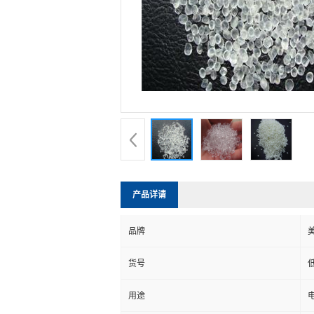
产品详请
品牌
货号
用途