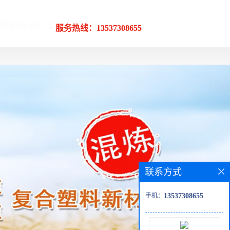
服务热线：13537308655
联系方式
手机：
13537308655