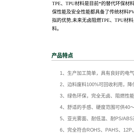
TPE、TPU材料是目前*的替代环保材
保性能及安全性能都具备了传统材料P
拟的优势,未来无卤阻燃TPE、TPU材料
料。
产品特点
1、生产加工简单，具有良好的电
2、边料废料100%可回收利用，
3、绿色环保，完全无卤、阻燃性能
4、舒适的手感、硬度范围可供40～
5、亚光雾面、耐低温、耐PS/AB
6、完全符合ROHS、PAHS、12P、