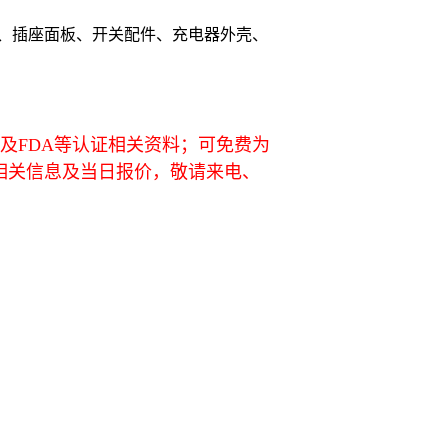
、插座面板、开关配件、充电器外壳、
L及FDA等认证相关资料；可免费为
相关信息及当日报价，敬请来电、