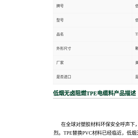
牌号
型号
T
品名
外形尺寸
厂家
是否进口
低烟无卤阻燃TPE电缆料产品描述
在全球对塑胶材料环保安全呼声下
烈。TPE替换PVC材料已经临近，低