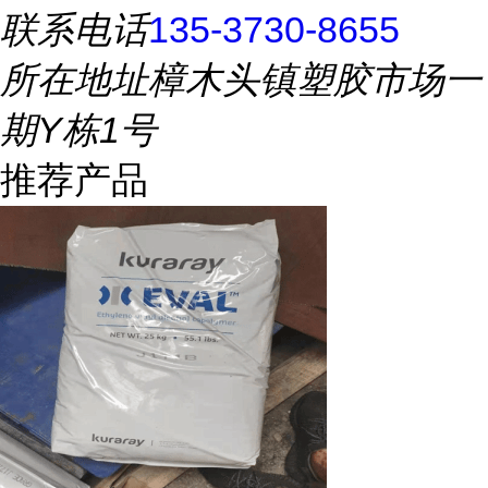
联系电话
135-3730-8655
所在地址
樟木头镇塑胶市场一
期Y栋1号
推荐产品