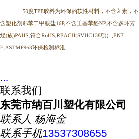
50度TPE胶料为环保的软性材料，不含卤素，不
含塑化剂邻苯二甲酸盐16P,不含壬基苯酚NP,不含多环芳
烃(族)PAHS,符合RoHS,REACH(SVHC138项）,EN71-
E,ASTMF963环保检测标准。
...
联系我们
东莞市纳百川塑化有限公司
联系人
杨海金
联系手机
13537308655