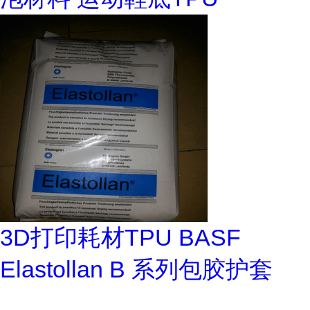
3D打印耗材TPU BASF
Elastollan B 系列包胶护套