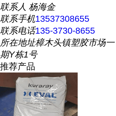
联系人
杨海金
联系手机
13537308655
联系电话
135-3730-8655
所在地址
樟木头镇塑胶市场一
期Y栋1号
推荐产品