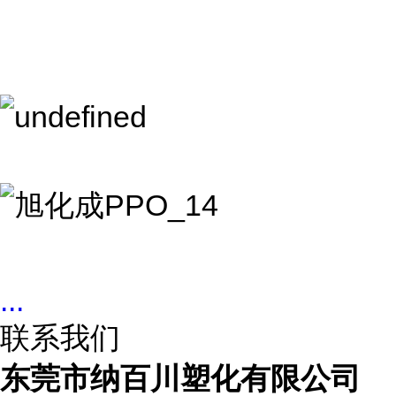
...
联系我们
东莞市纳百川塑化有限公司