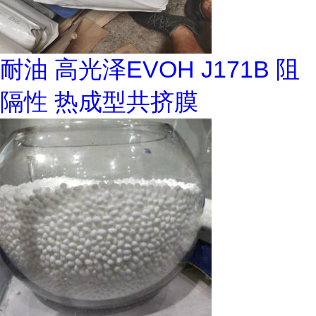
耐油 高光泽EVOH J171B 阻
隔性 热成型共挤膜