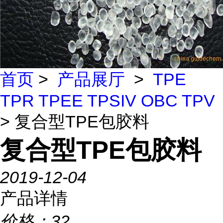
首页
>
产品展厅
>
TPE
TPR TPEE TPSIV OBC TPV
> 复合型TPE包胶料
复合型TPE包胶料
2019-12-04
产品详情
价格：
32