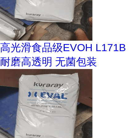
高光滑食品级EVOH L171B
耐磨高透明 无菌包装