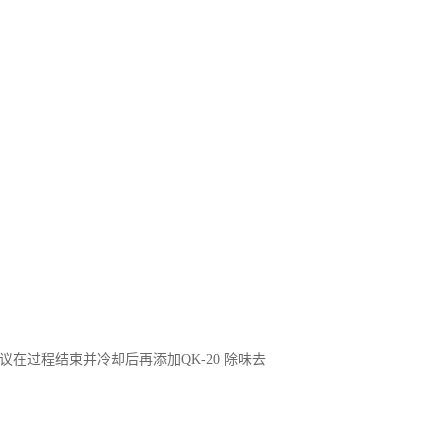
在过程结束并冷却后再添加QK-20 除味去