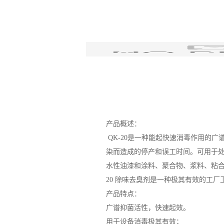
产品概述：
QK-20是一种能起快速消毒作用的
染而造成的停产和误工时间。可用于
水性油漆和涂料、聚合物、浆料、粘合
20 除味去臭剂是一种极其有效的工
产品特点：
广谱抑菌活性，快速起效。
用于设备消毒极其有效；