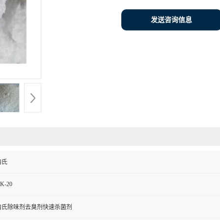
发送咨询信息
陶氏
K-20
陶氏除味剂去臭剂快速杀菌剂