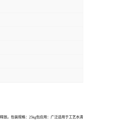
释放。
包装规格：25kg包
应用：广泛适用于工艺水清