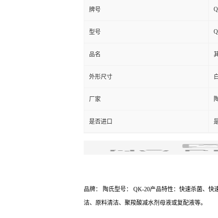
Q
牌号
Q
型号
品名
外形尺寸
厂家
是否进口
品牌： 陶氏
型号： QK-20
产品特性：快速杀菌、快
洁、原料清洁、聚羧酸减水剂母液或复配液等。