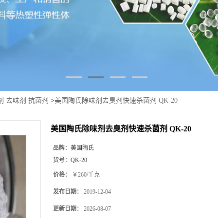
剂 去味剂 抗菌剂
>
美国陶氏除味剂去臭剂快速杀菌剂 QK-20
美国陶氏除味剂去臭剂快速杀菌剂 QK-20
品牌：
美国陶氏
货号：
QK-20
价格：
￥260/千克
发布日期：
2019-12-04
更新日期：
2026-08-07