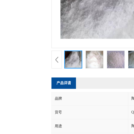
产品详请
品牌
Q
货号
用途