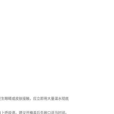
生眼睛或皮肤接触，应立即用大量温水彻底
上呼吸道。建议开桶盖后先敞口适当时间。