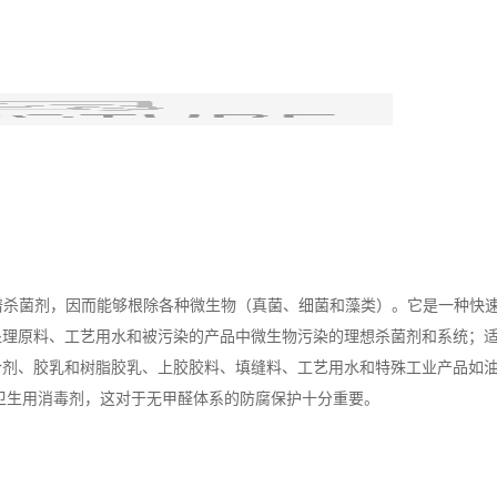
广谱杀菌剂，因而能够根除各种微生物（真菌、细菌和藻类）。它是一种快
处理原料、工艺用水和被污染的产品中微生物污染的理想杀菌剂和系统；
剂、胶乳和树脂胶乳、上胶胶料、填缝料、工艺用水和特殊工业产品如油
厂卫生用消毒剂，这对于无甲醛体系的防腐保护十分重要。