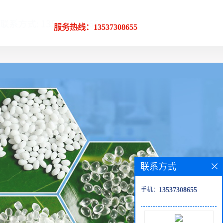
服务热线：13537308655
联系方式
手机：
13537308655