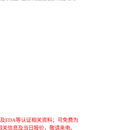
L及FDA等认证相关资料；可免费为
相关信息及当日报价，敬请来电、