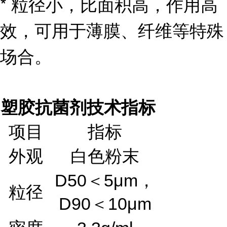
* 粒径小，比面积高，作用高
效，可用于薄膜、纤维等特殊
场合。
塑胶抗菌剂
技术指标
项目
指标
外观
白色粉末
D50＜5μm，
粒径
D90＜10μm