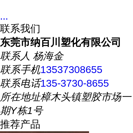
...
联系我们
东莞市纳百川塑化有限公司
联系人
杨海金
联系手机
13537308655
联系电话
135-3730-8655
所在地址
樟木头镇塑胶市场一
期Y栋1号
推荐产品