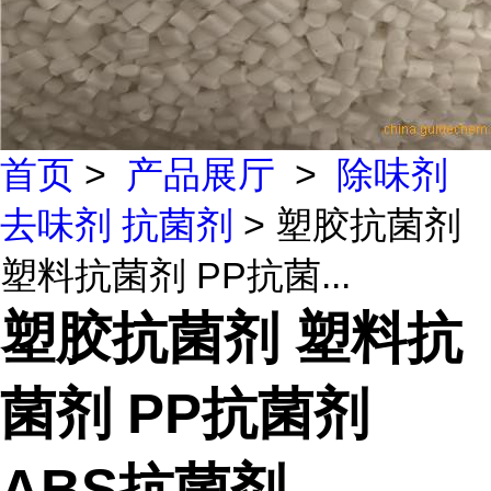
首页
>
产品展厅
>
除味剂
去味剂 抗菌剂
> 塑胶抗菌剂
塑料抗菌剂 PP抗菌...
塑胶抗菌剂 塑料抗
菌剂 PP抗菌剂
ABS抗菌剂