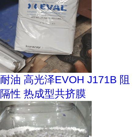
耐油 高光泽EVOH J171B 阻
隔性 热成型共挤膜