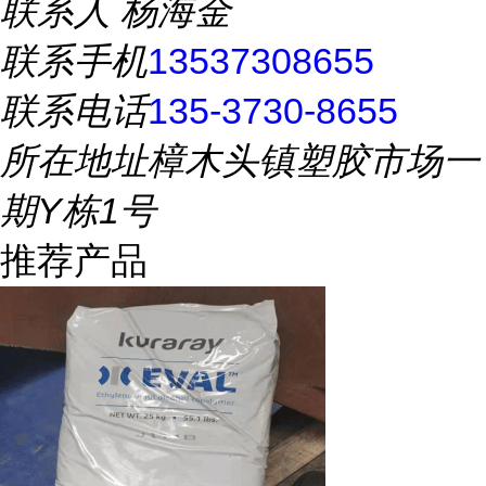
联系人
杨海金
联系手机
13537308655
联系电话
135-3730-8655
所在地址
樟木头镇塑胶市场一
期Y栋1号
推荐产品