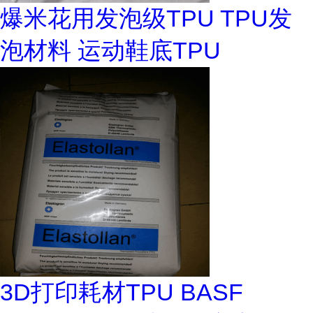
爆米花用发泡级TPU TPU发
泡材料 运动鞋底TPU
3D打印耗材TPU BASF