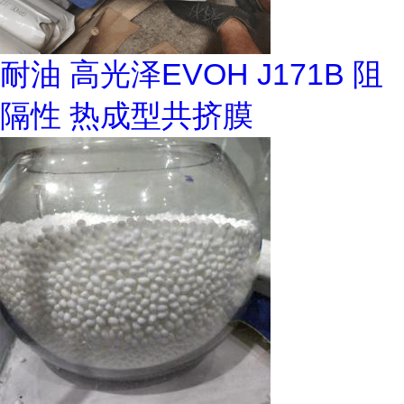
耐油 高光泽EVOH J171B 阻
隔性 热成型共挤膜