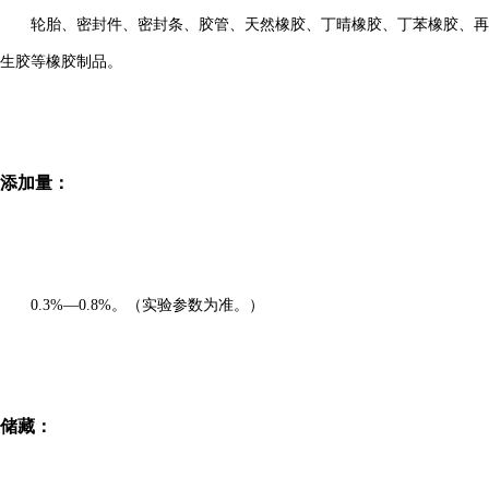
轮胎、密封件、密封条、胶管、天然橡胶、丁晴橡胶、丁苯橡胶、再
生胶等橡胶制品。
添加量：
0.3%
—
0.8%
。（实验参数为准。）
储藏：