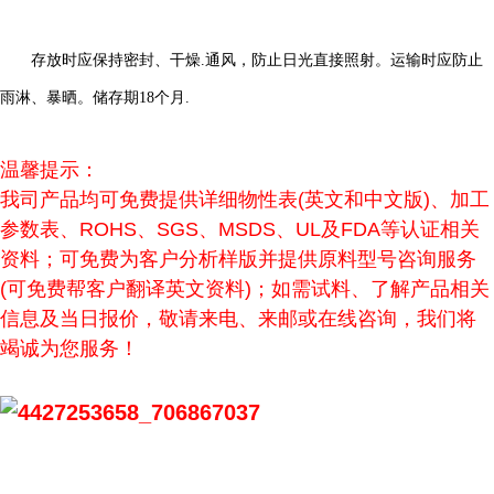
存放时应保持密封、干燥
.
通风，防止日光直接照射。运输时应防止
雨淋、暴晒。储存期
18
个月
.
温馨提示：
我司产品均可免费提供详细物性表(英文和中文版)、加工
参数表、ROHS、SGS、MSDS、UL及FDA等认证相关
资料；可免费为客户分析样版并提供原料型号咨询服务
(可免费帮客户翻译英文资料)；如需试料、了解产品相关
信息及当日报价，敬请来电、来邮或在线咨询，我们将
竭诚为您服务！