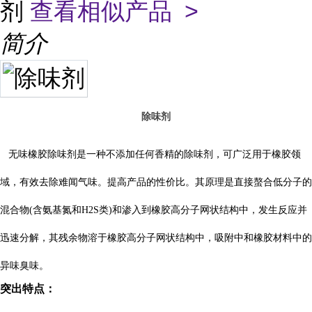
剂
查看相似产品 >
简介
除味剂
无味橡胶除味剂
是一种不添加任何香精的除味剂，可广泛用于橡胶领
域，有效去除难闻气味。提高产品的性价比。其原理是直接螯合低分子的
混合物
(
含氨基氮和
H2S
类
)
和渗入到橡胶高分子网状结构中，发生反应并
迅速分解，其残余物溶于橡胶高分子网状结构中，吸附中和橡胶材料中的
异味臭味。
突出特点：