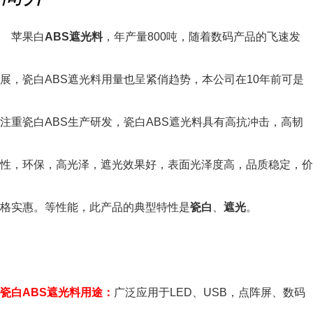
苹果白
ABS遮光料
，年产量800吨，随着数码产品的飞速发
展，瓷白ABS遮光料用量也呈紧俏趋势，本公司在10年前可是
注重瓷白ABS生产研发，瓷白ABS遮光料具有高抗冲击，高韧
性，环保，高光泽，遮光效果好，表面光泽度高，品质稳定，价
格实惠。等性能，此产品的典型特性是
瓷白
、
遮光
。
瓷白ABS遮光料用途：
广泛应用于LED、USB，点阵屏、数码