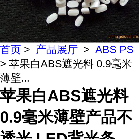
首页
>
产品展厅
>
ABS PS
> 苹果白ABS遮光料 0.9毫米
薄壁...
苹果白ABS遮光料
0.9毫米薄壁产品不
透光 LED背光条