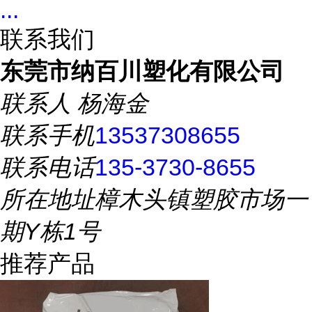
...
联系我们
东莞市纳百川塑化有限公司
联系人
杨海金
联系手机
13537308655
联系电话
135-3730-8655
所在地址
樟木头镇塑胶市场一
期Y栋1号
推荐产品