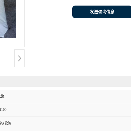
发送咨询信息
亚聚
1100
透明软管