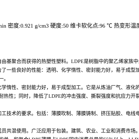
in 密度:0.921 g/cm3 硬度:50 维卡软化点:96 ℃ 热变形温
自由基聚合而获得的热塑性塑料。LDPE是树脂中的聚乙烯家族
综合了一些良好的性能：透明、化学惰性、密封能力好，易于成型加
一。
、化学惰性、密封能力好，易于成型加工。它是从炼油厂气、液化
耐热性；同时，降低了LDPE的冲击强度、撕裂强度和抗应力开
型加工技术的要求。包括：薄膜吹制、薄膜铸制、挤压贴胶、电线电
成员共混使用。广泛应用于包装。建筑、农业、工业和消费市场。