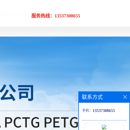
服务热线：13537308655
联系方式
手机：
13537308655