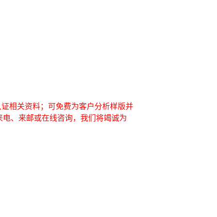
等认证相关资料；可免费为客户分析样版并
来电、来邮或在线咨询，我们将竭诚为