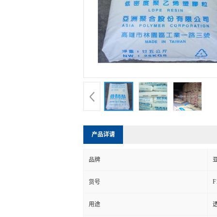
产品详请
品牌
F
货号
用途