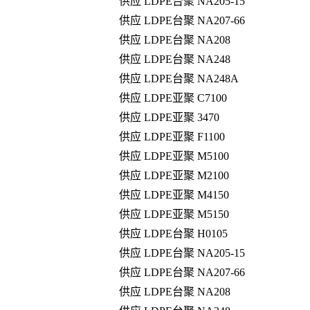
供应 LDPE台聚 NA205-15
供应 LDPE台聚 NA207-66
供应 LDPE台聚 NA208
供应 LDPE台聚 NA248
供应 LDPE台聚 NA248A
供应 LDPE亚聚 C7100
供应 LDPE亚聚 3470
供应 LDPE亚聚 F1100
供应 LDPE亚聚 M5100
供应 LDPE亚聚 M2100
供应 LDPE亚聚 M4150
供应 LDPE亚聚 M5150
供应 LDPE台聚 H0105
供应 LDPE台聚 NA205-15
供应 LDPE台聚 NA207-66
供应 LDPE台聚 NA208