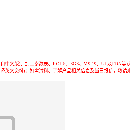
中文版)、加工参数表、ROHS、SGS、MSDS、UL及FDA
翻译英文资料)；如需试料、了解产品相关信息及当日报价，敬请