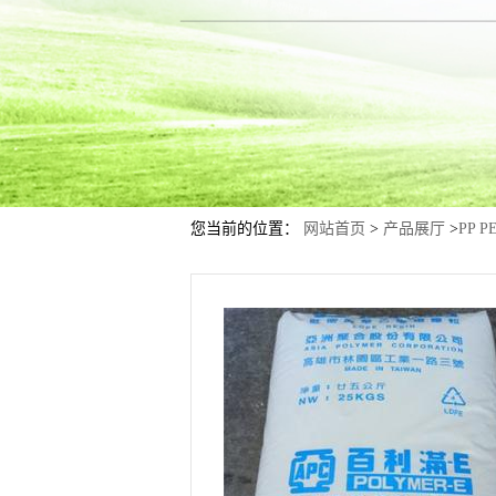
您当前的位置：
网站首页
>
产品展厅
>
PP P