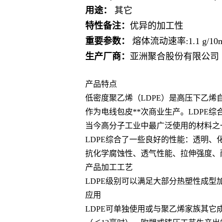
用途：
其它
特性备注：
优异的加工性
重要参数：
熔体流动速率:1.1 g/10m
生产厂商：
亚洲聚合股份有限公司
产品特点
低密度聚乙烯（LDPE）是高压下乙烯
作为电线包皮**次商业生产。LDPE
当今高分子工业中最广泛使用的材料之
LDPE综合了一些良好的性能：透明
抗化学腐蚀性、透气性能、拉伸强度、
产品加工工艺
LDPE级别可以满足大部分热塑性成
应用
LDPE可单独使用或与聚乙烯家族其它