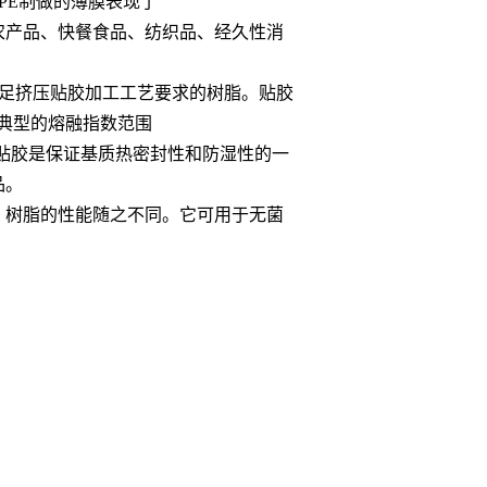
DPE制做的薄膜表现了
农产品、快餐食品、纺织品、经久性消
满足挤压贴胶加工工艺要求的树脂。贴胶
典型的熔融指数范围
PE贴胶是保证基质热密封性和防湿性的一
品。
，树脂的性能随之不同。它可用于无菌