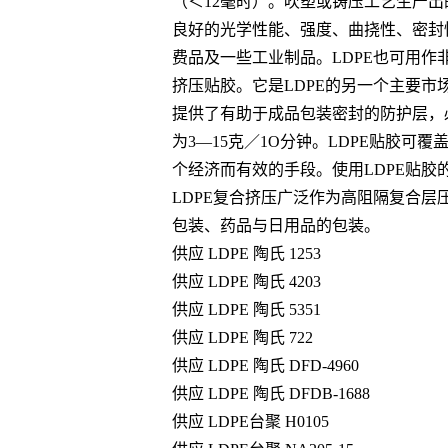
（＜12毫时）。吹塑或铸压工艺生产出的
良好的光学性能、强度、曲挠性、密封
费品及一些工业制品。LDPE也可用
挤压贴胶。它是LDPE的另一个主要市
提供了有助于成品包装密封的防护层，
为3—15克／1O分钟。LDPE贴胶
个经济而有效的手段。使用LDPE贴
LDPE复合挤压广泛作为高阻隔复合
包装、药品与日用品的包装。
供应 LDPE 陶氏 1253
供应 LDPE 陶氏 4203
供应 LDPE 陶氏 5351
供应 LDPE 陶氏 722
供应 LDPE 陶氏 DFD-4960
供应 LDPE 陶氏 DFDB-1688
供应 LDPE台聚 H0105