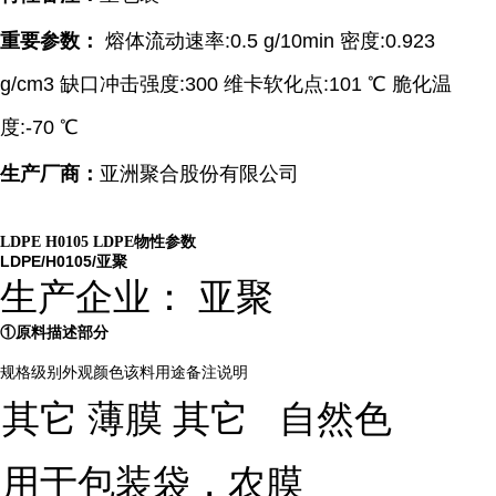
重要参数：
熔体流动速率:0.5 g/10min 密度:0.923
g/cm3 缺口冲击强度:300 维卡软化点:101 ℃ 脆化温
度:-70 ℃
生产厂商：
亚洲聚合股份有限公司
LDPE H0105 LDPE物性参数
LDPE/H0105/亚聚
生产企业： 亚聚
①原料描述部分
规格级别外观颜色该料用途备注说明
其它 薄膜 其它
自然色
用于包装袋，农膜