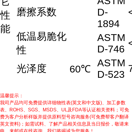
ASTM
它
磨擦系数
D-
性
1894
能
低温易脆化
ASTM
D-746
性
ASTM
光泽度
60℃
D-523
温馨提示：
我司产品均可免费提供详细物性表(英文和中文版)、加工参数
表、ROHS、SGS、MSDS、UL及FDA等认证相关资料；可免
费为客户分析样版并提供原料型号咨询服务(可免费帮客户翻译
英文资料)；如需试料、了解产品相关信息及当日报价，敬请来
电、来邮或在线咨询，我们将竭诚为您服务！