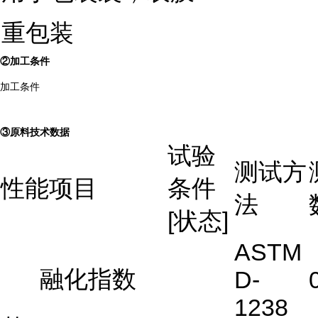
重包装
②加工条件
加工条件
③原料技术数据
试验
测试方
性能项目
条件
法
[状态]
ASTM
融化指数
D-
1238