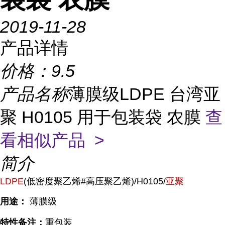
2019-11-28
产品详情
价格：
9.5
产品名称
薄膜级LDPE 台湾亚
聚 H0105 用于包装袋 农膜
查
看相似产品 >
简介
LDPE
(低密度聚乙烯#高压聚乙烯)/H0105/
亚聚
用途：
薄膜级
特性备注：
重包装