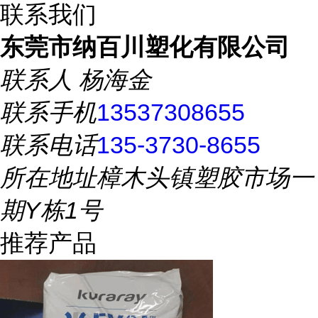
联系我们
东莞市纳百川塑化有限公司
联系人
杨海金
联系手机
13537308655
联系电话
135-3730-8655
所在地址
樟木头镇塑胶市场一
期Y栋1号
推荐产品