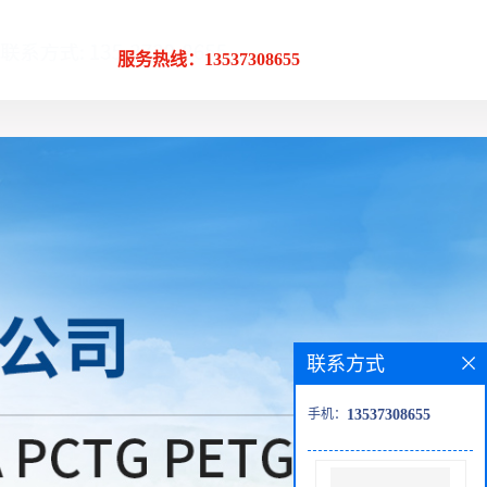
服务热线：13537308655
联系方式
手机：
13537308655