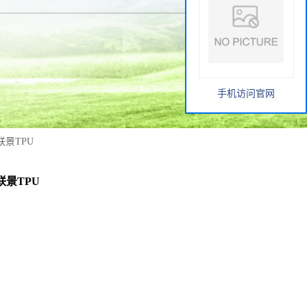
手机访问官网
联景TPU
联景TPU