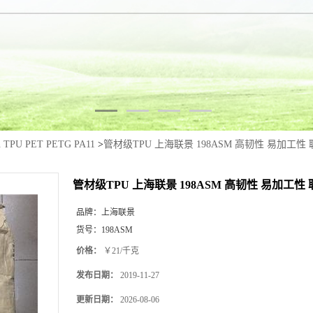
yn TPU PET PETG PA11
>
管材级TPU 上海联景 198ASM 高韧性 易加工性 
管材级TPU 上海联景 198ASM 高韧性 易加工性 
品牌：
上海联景
货号：
198ASM
价格：
￥21/千克
发布日期：
2019-11-27
更新日期：
2026-08-06