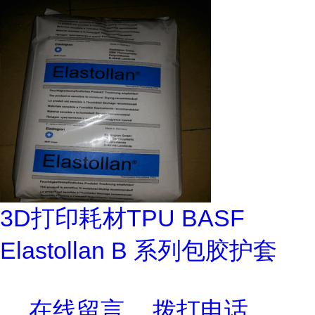
3D打印耗材TPU BASF
Elastollan B 系列包胶护套
在线留言
拨打电话