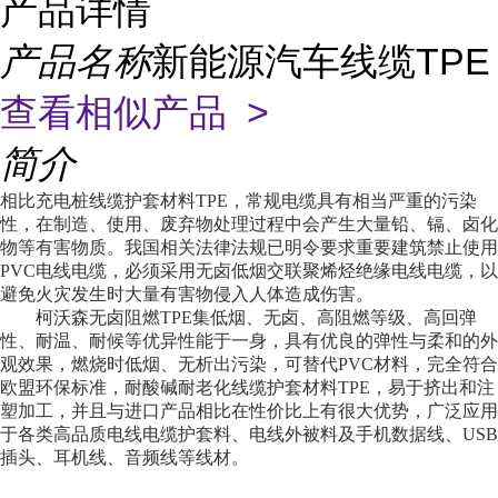
产品详情
产品名称
新能源汽车线缆TPE
查看相似产品 >
简介
相比充电桩线缆护套材料TPE，常规电缆具有相当严重的污染
性，在制造、使用、废弃物处理过程中会产生大量铅、镉、卤化
物等有害物质。我国相关法律法规已明令要求重要建筑禁止使用
PVC电线电缆，必须采用无卤低烟交联聚烯烃绝缘电线电缆，以
避免火灾发生时大量有害物侵入人体造成伤害。
柯沃森无卤阻燃TPE集低烟、无卤、高阻燃等级、高回弹
性、耐温、耐候等优异性能于一身，具有优良的弹性与柔和的外
观效果，燃烧时低烟、无析出污染，可替代PVC材料，完全符合
欧盟环保标准，耐酸碱耐老化线缆护套材料TPE，易于挤出和注
塑加工，并且与进口产品相比在性价比上有很大优势，广泛应用
于各类高品质电线电缆护套料、电线外被料及手机数据线、USB
插头、耳机线、音频线等线材。