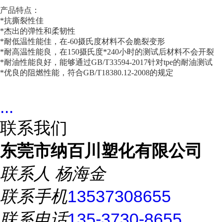
产品特点：
*抗撕裂性佳
*杰出的弹性和柔韧性
*耐低温性能佳，在-60摄氏度材料不会脆裂变形
*耐高温性能良，在150摄氏度*240小时的测试后材料不会开裂
*耐油性能良好，能够通过GB/T33594-2017针对tpe的耐油测试
*优良的阻燃性能，符合GB/T18380.12-2008的规定
...
联系我们
东莞市纳百川塑化有限公司
联系人
杨海金
联系手机
13537308655
联系电话
135-3730-8655