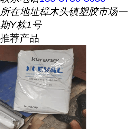
所在地址
樟木头镇塑胶市场一
期Y栋1号
推荐产品