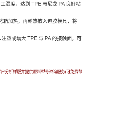
温度，达到 TPE 与尼龙 PA 良好粘
用烤箱加热，再趁热放入包胶模具，将
增大 TPE 与 PA 的接触面，可
为客户分析样版并提供原料型号咨询服务(可免费帮