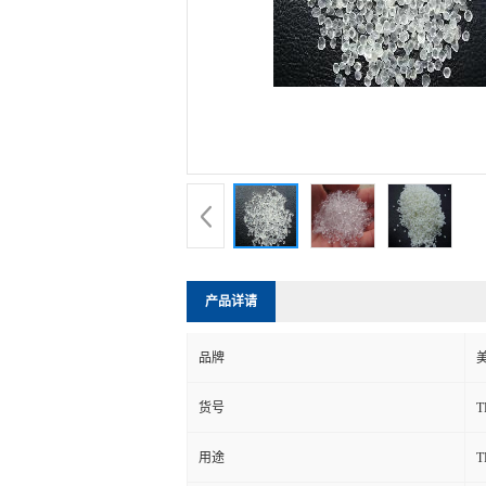
产品详请
品牌
货号
用途