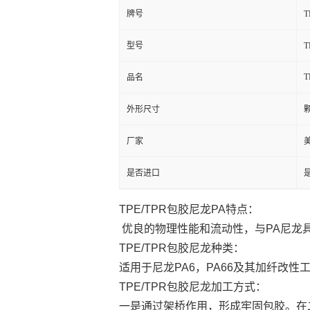
牌号
型号
T
品名
外形尺寸
厂家
是否进口
TPE/TPR包胶尼龙PA特点：
优良的物理性能和流动性，与PA尼龙
TPE/TPR包胶尼龙种类：
适用于尼龙PA6，PA66及其加纤改性
TPE/TPR包胶尼龙加工方式：
一是通过架桥作用，形成牢固包胶。在二