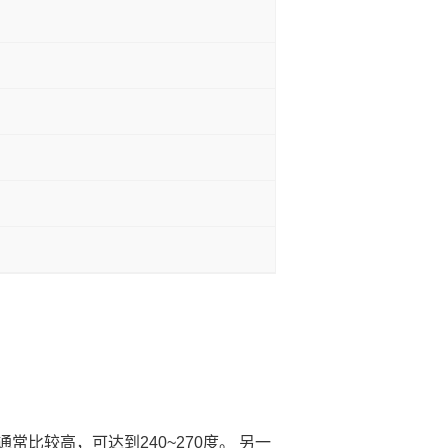
比较高，可达到240~270度。 另一