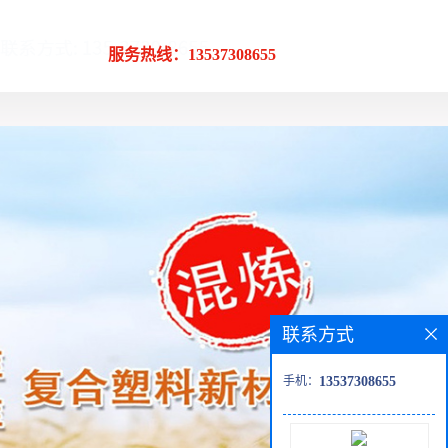
服务热线：13537308655
联系方式
手机：
13537308655