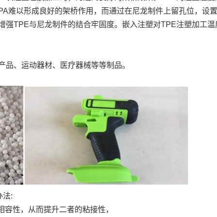
PA难以形成良好的架桥作用，而通过在尼龙制件上留孔位，设置
增强TPE与尼龙制件的结合牢固度。嵌入注塑对TPE注塑加工温
产品、运动器材、医疗器械等等制品。
办法:
A相容性，从而提升二者的粘接性，