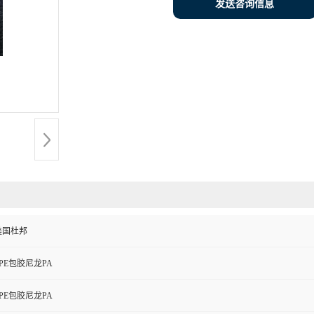
发送咨询信息
美国杜邦
TPE包胶尼龙PA
TPE包胶尼龙PA