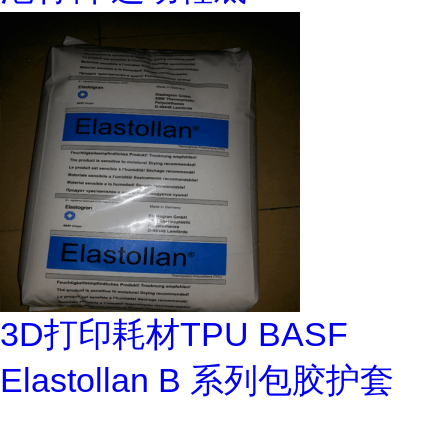
3D打印耗材TPU BASF
Elastollan B 系列包胶护套