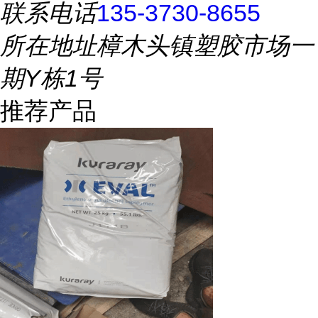
联系电话
135-3730-8655
所在地址
樟木头镇塑胶市场一
期Y栋1号
推荐产品