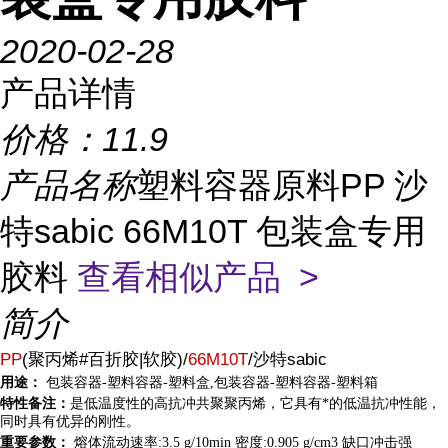
2020-02-28
产品详情
价格：
11.9
产品名称
塑料容器原料PP 沙
特sabic 66M10T 包装盒专用
胶料
查看相似产品 >
简介
PP
(聚丙烯#百折胶|软胶)/
66M10T
/沙特sabic
用途：
包装容器-塑料容器-塑料盒,包装容器-塑料容器-塑料箱
特性备注：
是低温度性的高抗冲共聚聚丙烯，它具有*的低温抗冲性能，
同时具有优异的刚性。
重要参数：
熔体流动速率:3.5 g/10min 密度:0.905 g/cm3 缺口冲击强