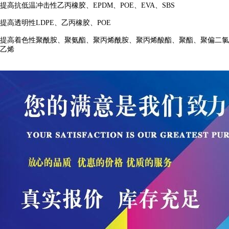
提高抗低温冲击性乙丙橡胶、
EPDM
、
POE
、
EVA
、
SBS
提高透明性
LDPE
、乙丙橡胶、
POE
提高着色性聚酰胺、聚氨酯、聚丙烯酰胺、聚丙烯酸酯、聚酯、聚偏二氯
乙烯