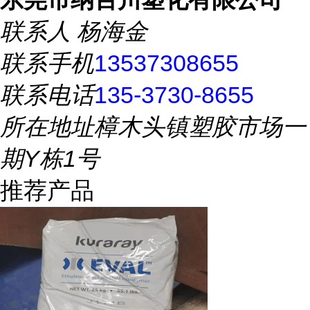
联系人
杨海金
联系手机
13537308655
联系电话
135-3730-8655
所在地址
樟木头镇塑胶市场一
期Y栋1号
推荐产品