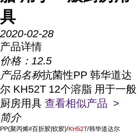
具
2020-02-28
产品详情
价格：
12.5
产品名称
抗菌性PP 韩华道达
尔 KH52T 12个溶脂 用于一般
厨房用具
查看相似产品 >
简介
PP(聚丙烯#百折胶|软胶)/
KH52T
/韩华道达尔