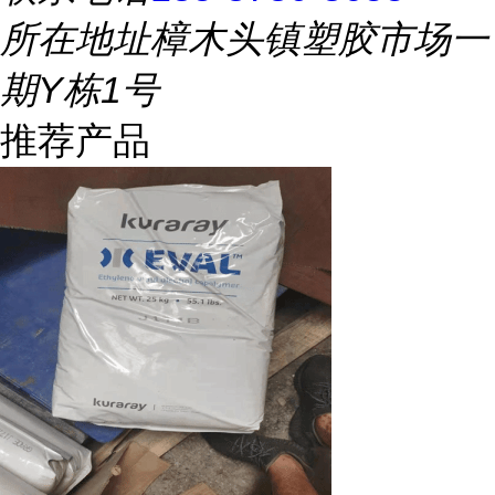
所在地址
樟木头镇塑胶市场一
期Y栋1号
推荐产品