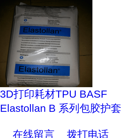
3D打印耗材TPU BASF
Elastollan B 系列包胶护套
在线留言
拨打电话