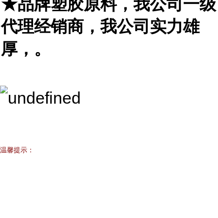
★品牌塑胶原料，我
公司
一级
代理经销商，我公司实力雄
厚，。
温馨提示：