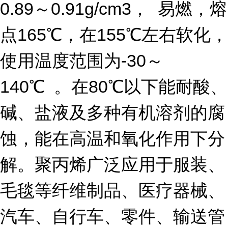
0.89～0.91g/cm3， 易燃，熔
点165℃，在155℃左右软化，
使用温度范围为-30～
140℃ 。在80℃以下能耐酸、
碱、盐液及多种有机溶剂的腐
蚀，能在高温和氧化作用下分
解。聚丙烯广泛应用于服装、
毛毯等纤维制品、医疗器械、
汽车、自行车、零件、输送管