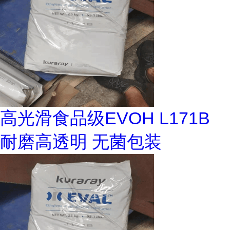
高光滑食品级EVOH L171B
耐磨高透明 无菌包装