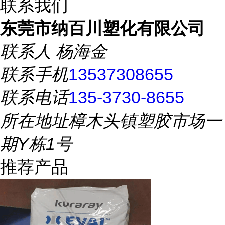
联系我们
东莞市纳百川塑化有限公司
联系人
杨海金
联系手机
13537308655
联系电话
135-3730-8655
所在地址
樟木头镇塑胶市场一
期Y栋1号
推荐产品