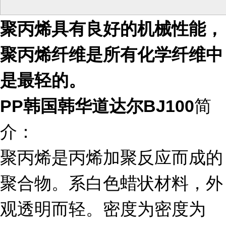
聚丙烯具有良好的机械性能，
聚丙烯纤维是所有化学纤维中
是最轻的。
简
PP
韩国韩华道达尔
BJ100
介：
聚丙烯是丙烯加聚反应而成的
聚合物。系白色蜡状材料，外
观透明而轻。密度为密度为