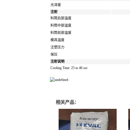
光泽度
注射
料筒后部温度
料筒中部温度
料筒前部温度
模具温度
注塑压力
保压
注射说明
Cooling Time: 25 to 40 sec
相关产品：