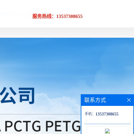
服务热线：13537308655
联系方式
手机：
13537308655