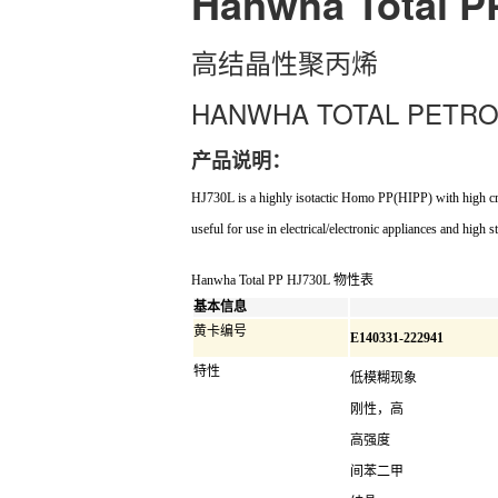
Hanwha Total P
高结晶性聚丙烯
HANWHA TOTAL PETROC
产品说明：
HJ730L is a highly isotactic Homo PP(HIPP) with high crys
useful for use in electrical/electronic appliances and high
Hanwha Total PP HJ730L 物性表
基本信息
黄卡编号
E140331-222941
特性
低模糊现象
刚性，高
高强度
间苯二甲