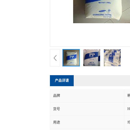
产品详请
品牌
H
货号
用途