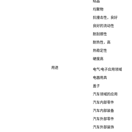
结晶
均聚物
抗撞击性，良好
良好的流动性
耐刮擦性
耐热性，高
热稳定性
硬度高
用途
电气/电子应用领域
电器用具
盖子
汽车领域的应用
汽车内部零件
汽车内部装备
汽车外部零件
汽车外部装饰