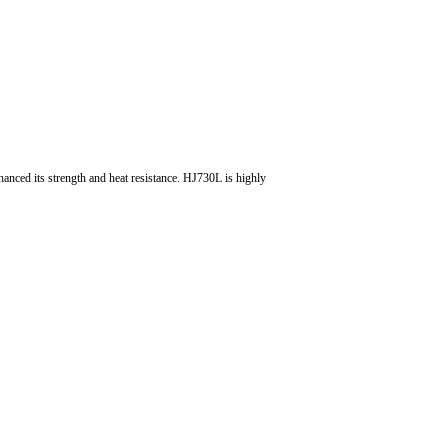
anced its strength and heat resistance. HJ730L is highly