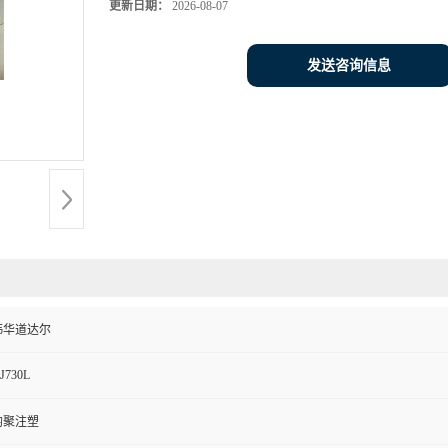
更新日期：
2026-08-07
发送咨询信息
韩华道达尔
J730L
均聚注塑