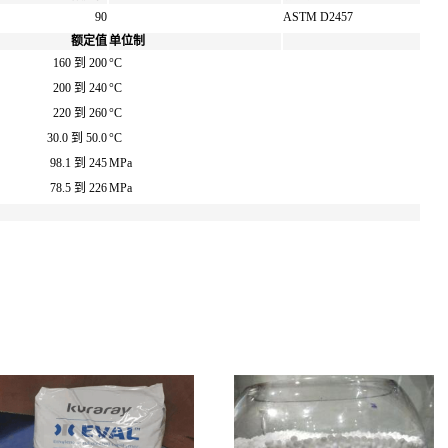
90
ASTM D2457
额定值
单位制
160 到 200
°C
200 到 240
°C
220 到 260
°C
30.0 到 50.0
°C
98.1 到 245
MPa
78.5 到 226
MPa